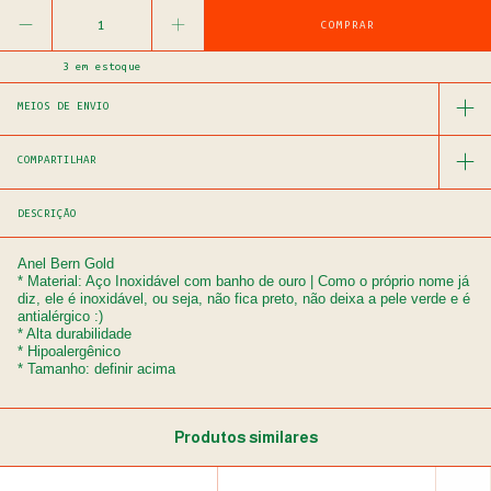
3
em estoque
MEIOS DE ENVIO
COMPARTILHAR
DESCRIÇÃO
Anel Bern Gold
* Material: Aço Inoxidável com banho de ouro | Como o próprio nome já
diz, ele é inoxidável, ou seja, não fica preto, não deixa a pele verde e é
antialérgico :)
* Alta durabilidade
* Hipoalergênico
* Tamanho: definir acima
Produtos similares