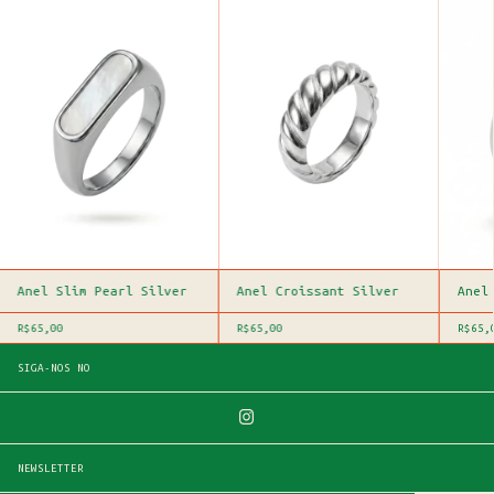
Anel Slim Pearl Silver
Anel Croissant Silver
Anel
R$65,00
R$65,00
R$65,
SIGA-NOS NO
NEWSLETTER