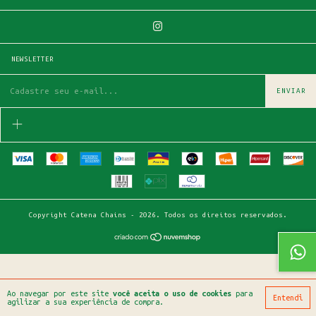
NEWSLETTER
Copyright Catena Chains - 2026. Todos os direitos reservados.
Ao navegar por este site
você aceita o uso de cookies
para
Entendi
agilizar a sua experiência de compra.