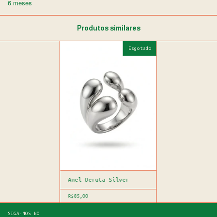
6 meses
Produtos similares
Esgotado
Anel Deruta Silver
R$85,00
SIGA-NOS NO