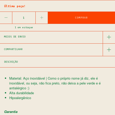
Última peça!
1
em estoque
MEIOS DE ENVIO
COMPARTILHAR
DESCRIÇÃO
Material: Aço inoxidável | Como o próprio nome já diz, ele é
inoxidável, ou seja, não fica preto, não deixa a pele verde e é
antialérgico :)
Alta durabilidade
Hipoalergênico
Garantia