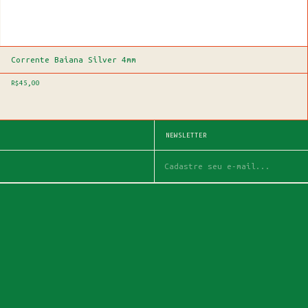
Corrente Baiana Silver 4mm
R$45,00
NEWSLETTER