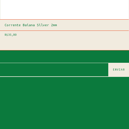
Corrente Baiana Silver 2mm
R$35,00