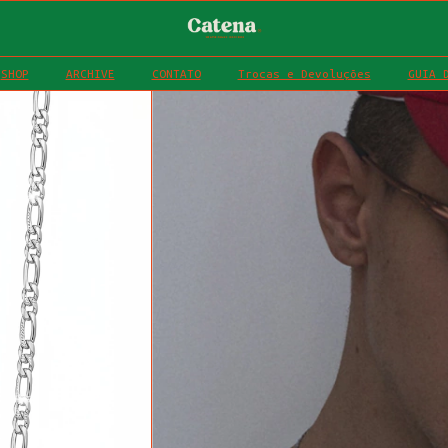
SHOP
ARCHIVE
CONTATO
Trocas e Devoluções
GUIA 