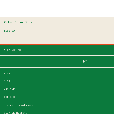
Colar Solar Silver
R$58,00
SIGA-NOS NO
HOME
SHOP
ARCHIVE
CONTATO
Trocas e Devoluções
GUIA DE MEDIDAS