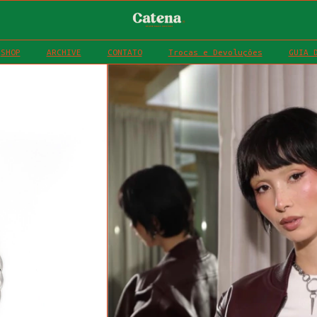
SHOP
ARCHIVE
CONTATO
Trocas e Devoluções
GUIA 