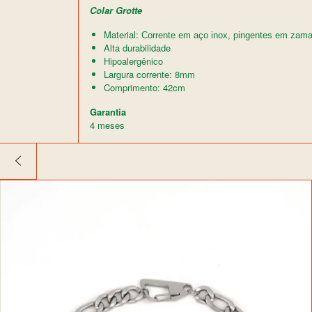
Colar Grotte
Material:
Corrente em aço inox, pingentes em zam
Alta durabilidade
Hipoalergênico
Largura corrente: 8mm
Comprimento: 42cm
Garantia
4 meses