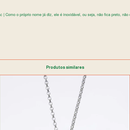
| Como o próprio nome já diz, ele é inoxidável, ou seja, não fica preto, não d
ac
Produtos similares