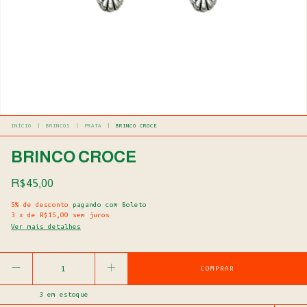
INÍCIO
|
BRINCOS
|
PRATA
|
BRINCO CROCE
BRINCO CROCE
R$45,00
5% de desconto
pagando com Boleto
3
x
de
R$15,00
sem juros
Ver mais detalhes
3
em estoque