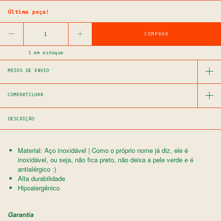
Última peça!
1
em estoque
MEIOS DE ENVIO
COMPARTILHAR
DESCRIÇÃO
Material: Aço inoxidável | Como o próprio nome já diz, ele é
inoxidável, ou seja, não fica preto, não deixa a pele verde e é
antialérgico :)
Alta durabilidade
Hipoalergênico
Garantia