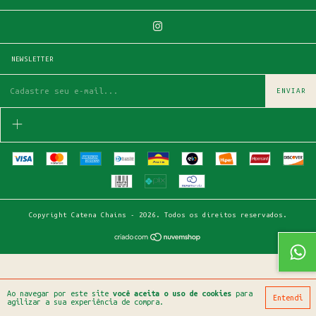
NEWSLETTER
Copyright Catena Chains - 2026. Todos os direitos reservados.
Ao navegar por este site
você aceita o uso de cookies
para
Entendi
agilizar a sua experiência de compra.