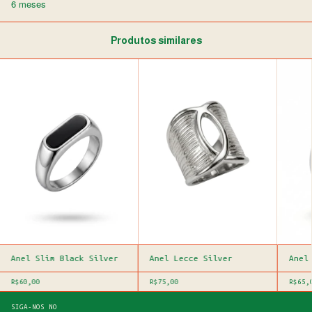
6 meses
Produtos similares
Anel Slim Black Silver
Anel Lecce Silver
Anel
R$60,00
R$75,00
R$65,
SIGA-NOS NO