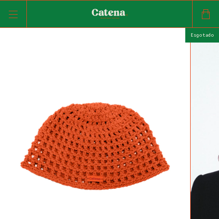
Esgotado